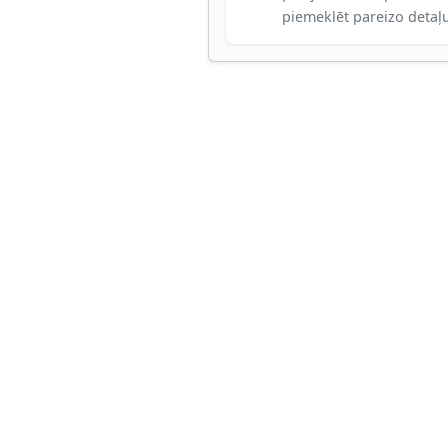
piemeklēt pareizo detaļ