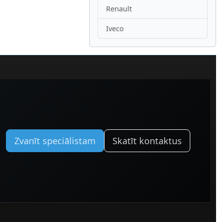
Renault
Iveco
Zvanīt speciālistam
Skatīt kontaktus