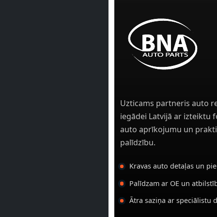
Uzticams partneris auto r
iegādei Latvijā ar izteiktu
auto aprīkojumu un prakti
palīdzību.
Kravas auto detaļas un pi
Palīdzam ar OE un atbilst
Ātra saziņa ar speciālistu 