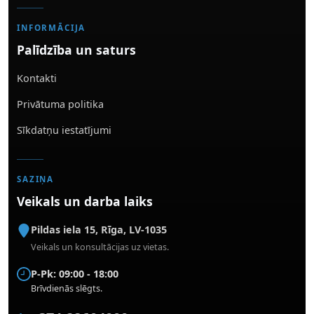
INFORMĀCIJA
Palīdzība un saturs
Kontakti
Privātuma politika
Sīkdatņu iestatījumi
SAZIŅA
Veikals un darba laiks
Pildas iela 15
,
Rīga
,
LV-1035
Veikals un konsultācijas uz vietas.
P-Pk: 09:00 - 18:00
Brīvdienās slēgts.