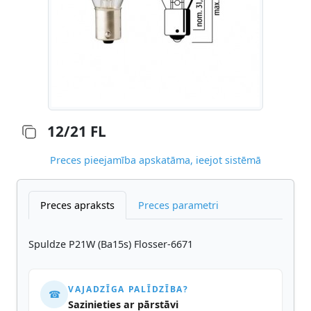
12/21 FL
Preces pieejamība apskatāma, ieejot sistēmā
Preces apraksts
Preces parametri
Spuldze P21W (Ba15s) Flosser-6671
VAJADZĪGA PALĪDZĪBA?
☎
Sazinieties ar pārstāvi