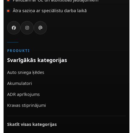
Ātra saziņa ar speciālistu darba laikā
PRODUKTI
Svarīgākās kategorijas
Auto sniega ķēdes
Akumulatori
ADR aprīkojums
Kravas stiprinājumi
Skatīt visas kategorijas