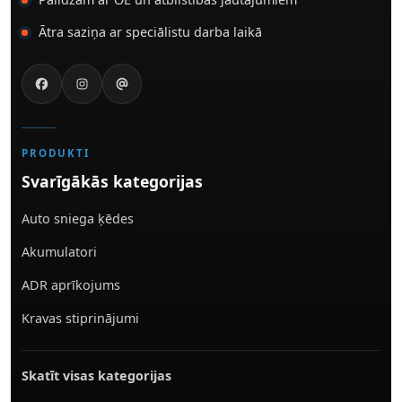
Ātra saziņa ar speciālistu darba laikā
PRODUKTI
Svarīgākās kategorijas
Auto sniega ķēdes
Akumulatori
ADR aprīkojums
Kravas stiprinājumi
Skatīt visas kategorijas