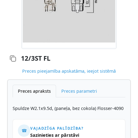
12/3ST FL
Preces pieejamība apskatāma, ieejot sistēmā
Preces apraksts
Preces parametri
Spuldze W2.1x9.5d, (paneļa, bez cokola) Flosser-4090
VAJADZĪGA PALĪDZĪBA?
☎
Sazinieties ar pārstāvi