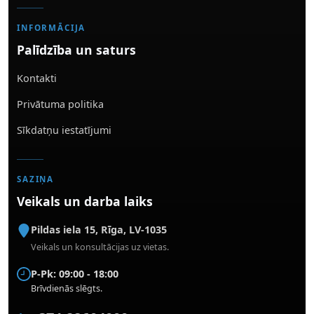
INFORMĀCIJA
Palīdzība un saturs
Kontakti
Privātuma politika
Sīkdatņu iestatījumi
SAZIŅA
Veikals un darba laiks
Pildas iela 15
,
Rīga
,
LV-1035
Veikals un konsultācijas uz vietas.
P-Pk: 09:00 - 18:00
Brīvdienās slēgts.