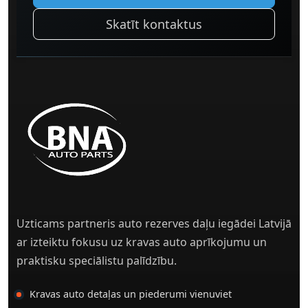
Skatīt kontaktus
Uzticams partneris auto rezerves daļu iegādei Latvijā
ar izteiktu fokusu uz kravas auto aprīkojumu un
praktisku speciālistu palīdzību.
Kravas auto detaļas un piederumi vienuviet