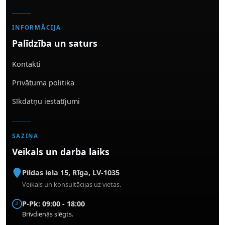
INFORMĀCIJA
Palīdzība un saturs
Kontakti
Privātuma politika
Sīkdatņu iestatījumi
SAZIŅA
Veikals un darba laiks
Pildas iela 15
,
Rīga
,
LV-1035
Veikals un konsultācijas uz vietas.
P-Pk: 09:00 - 18:00
Brīvdienās slēgts.