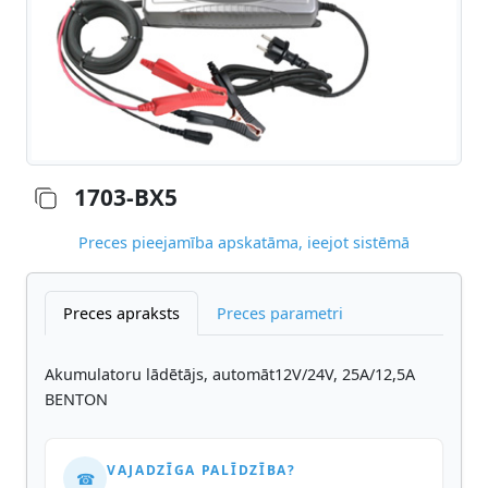
1703-BX5
Preces pieejamība apskatāma, ieejot sistēmā
Preces apraksts
Preces parametri
Akumulatoru lādētājs, automāt12V/24V, 25A/12,5A
BENTON
VAJADZĪGA PALĪDZĪBA?
☎