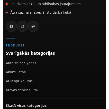
Palīdzam ar OE un atbilstības jautājumiem
Ātra saziņa ar speciālistu darba laikā
PRODUKTI
Svarīgākās kategorijas
Auto sniega ķēdes
Akumulatori
ADR aprīkojums
Kravas stiprinājumi
Skatīt visas kategorijas