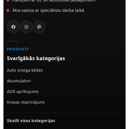
Ātra saziņa ar speciālistu darba laikā
PRODUKTI
Svarīgākās kategorijas
Auto sniega ķēdes
Akumulatori
ADR aprīkojums
Kravas stiprinājumi
Skatīt visas kategorijas