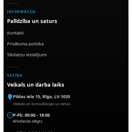
INFORMĀCIJA
Palīdzība un saturs
Kontakti
Privātuma politika
Sīkdatņu iestatījumi
SAZIŅA
Veikals un darba laiks
Pildas iela 15
,
Rīga
,
LV-1035
Veikals un konsultācijas uz vietas.
P-Pk: 09:00 - 18:00
Brīvdienās slēgts.