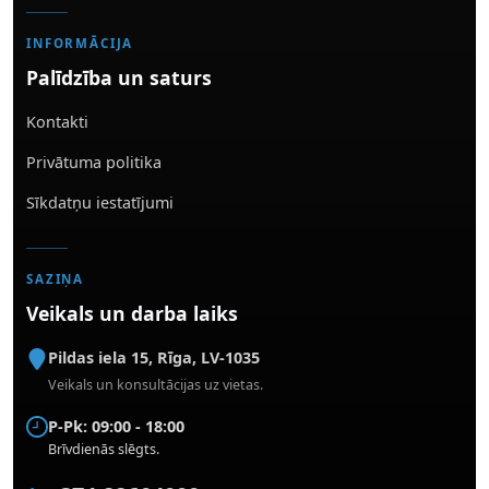
INFORMĀCIJA
Palīdzība un saturs
Kontakti
Privātuma politika
Sīkdatņu iestatījumi
SAZIŅA
Veikals un darba laiks
Pildas iela 15
,
Rīga
,
LV-1035
Veikals un konsultācijas uz vietas.
P-Pk: 09:00 - 18:00
Brīvdienās slēgts.