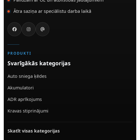
Ātra saziņa ar speciālistu darba laikā
PRODUKTI
Svarīgākās kategorijas
Auto sniega ķēdes
Akumulatori
ADR aprīkojums
Kravas stiprinājumi
Skatīt visas kategorijas