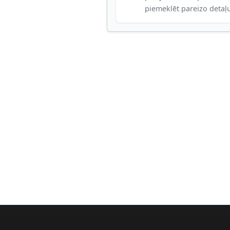
piemeklēt pareizo detaļ