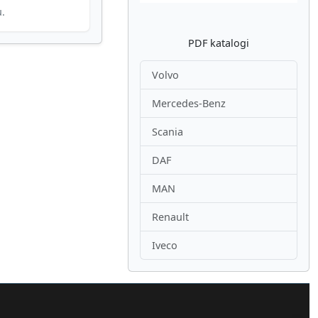
u.
PDF katalogi
Volvo
Mercedes-Benz
Scania
DAF
MAN
Renault
Iveco