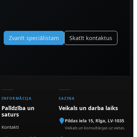
Zvanīt speciālistam
Skatīt kontaktus
INFORMĀCIJA
SAZIŅA
Palīdzība un
Veikals un darba laiks
saturs
Pildas iela 15
,
Rīga
,
LV-1035
Kontakti
Veikals un konsultācijas uz vietas.