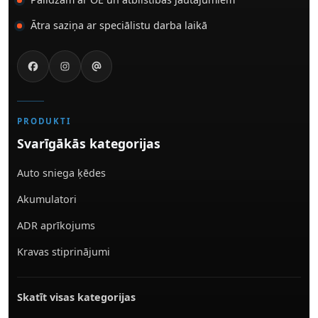
Ātra saziņa ar speciālistu darba laikā
PRODUKTI
Svarīgākās kategorijas
Auto sniega ķēdes
Akumulatori
ADR aprīkojums
Kravas stiprinājumi
Skatīt visas kategorijas