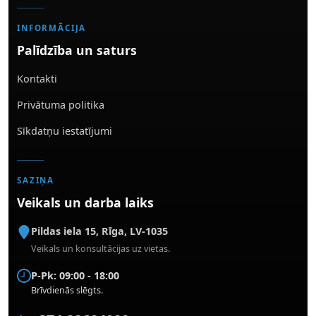
INFORMĀCIJA
Palīdzība un saturs
Kontakti
Privātuma politika
Sīkdatņu iestatījumi
SAZIŅA
Veikals un darba laiks
Pildas iela 15
,
Rīga
,
LV-1035
Veikals un konsultācijas uz vietas.
P-Pk: 09:00 - 18:00
Brīvdienās slēgts.