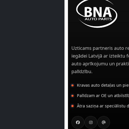
Uzticams partneris auto r
iegādei Latvijā ar izteiktu
auto aprīkojumu un prakti
palīdzību.
Kravas auto detaļas un pi
Palīdzam ar OE un atbilst
Ātra saziņa ar speciālistu 