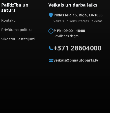
Palīdzība un
Veikals un darba laiks
saturs
Pildas iela 15
,
Rīga
,
LV-1035
Kontakti
Veikals un konsultācijas uz vietas.
Privātuma politika
P-Pk: 09:00 - 18:00
Brīvdienās slēgts.
Sīkdatņu iestatījumi
+371 28604000
veikals@bnaautoparts.lv