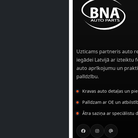
Uzticams partneris auto r
iegādei Latvijā ar izteiktu
auto aprīkojumu un prakti
palīdzību.
Kravas auto detaļas un pi
Palīdzam ar OE un atbilst
Ātra saziņa ar speciālistu 