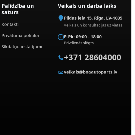
Palīdzība un
Veikals un darba laiks
saturs
Pildas iela 15
,
Rīga
,
LV-1035
Kontakti
Veikals un konsultācijas uz vietas.
Privātuma politika
P-Pk: 09:00 - 18:00
Brīvdienās slēgts.
Sīkdatņu iestatījumi
+371 28604000
veikals@bnaautoparts.lv