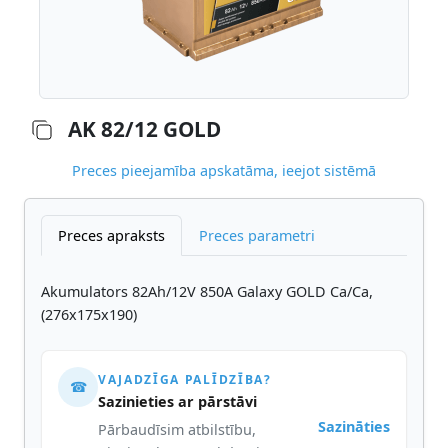
AK 82/12 GOLD
Preces pieejamība apskatāma, ieejot sistēmā
Preces apraksts
Preces parametri
Akumulators 82Ah/12V 850A Galaxy GOLD Ca/Ca,
(276x175x190)
VAJADZĪGA PALĪDZĪBA?
☎
Sazinieties ar pārstāvi
Sazināties
Pārbaudīsim atbilstību,