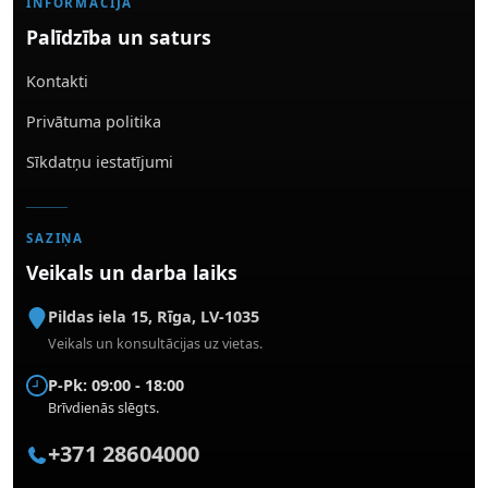
INFORMĀCIJA
Palīdzība un saturs
Kontakti
Privātuma politika
Sīkdatņu iestatījumi
SAZIŅA
Veikals un darba laiks
Pildas iela 15
,
Rīga
,
LV-1035
Veikals un konsultācijas uz vietas.
P-Pk: 09:00 - 18:00
Brīvdienās slēgts.
+371 28604000