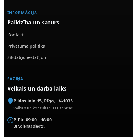
INFORMĀCIJA
Palīdzība un saturs
Kontakti
Privātuma politika
Sīkdatņu iestatījumi
SAZIŅA
Veikals un darba laiks
Pildas iela 15
,
Rīga
,
LV-1035
Veikals un konsultācijas uz vietas.
P-Pk: 09:00 - 18:00
Brīvdienās slēgts.