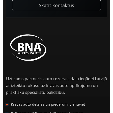
Skatīt kontaktus
Uzticams partneris auto rezerves daļu iegādei Latvijā
ar izteiktu fokusu uz kravas auto aprīkojumu un
praktisku speciālistu palīdzību.
Kravas auto detaļas un piederumi vienuviet