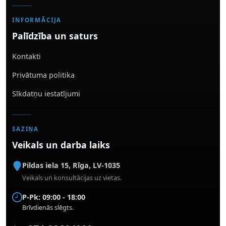
INFORMĀCIJA
Palīdzība un saturs
Kontakti
Privātuma politika
Sīkdatņu iestatījumi
SAZIŅA
Veikals un darba laiks
Pildas iela 15
,
Rīga
,
LV-1035
Veikals un konsultācijas uz vietas.
P-Pk: 09:00 - 18:00
Brīvdienās slēgts.