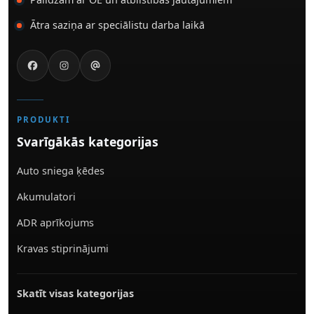
Ātra saziņa ar speciālistu darba laikā
PRODUKTI
Svarīgākās kategorijas
Auto sniega ķēdes
Akumulatori
ADR aprīkojums
Kravas stiprinājumi
Skatīt visas kategorijas