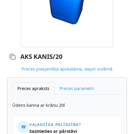
AKS KANIS/20
Preces pieejamība apskatāma, ieejot sistēmā
Preces apraksts
Preces parametri
Ūdens kanna ar krānu 20l
VAJADZĪGA PALĪDZĪBA?
☎
Sazinieties ar pārstāvi