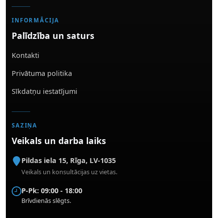
INFORMĀCIJA
Palīdzība un saturs
Kontakti
Privātuma politika
Sīkdatņu iestatījumi
SAZIŅA
Veikals un darba laiks
Pildas iela 15
,
Rīga
,
LV-1035
Veikals un konsultācijas uz vietas.
P-Pk: 09:00 - 18:00
Brīvdienās slēgts.