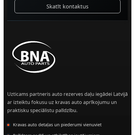
Skatīt kontaktus
Uzticams partneris auto rezerves daļu iegādei Latvijā
ar izteiktu fokusu uz kravas auto aprīkojumu un
praktisku speciālistu palīdzību.
Kravas auto detaļas un piederumi vienuviet