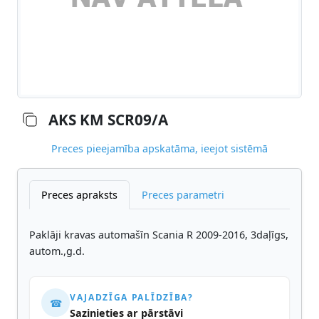
AKS KM SCR09/A
Preces pieejamība apskatāma, ieejot sistēmā
Preces apraksts
Preces parametri
Paklāji kravas automašīn Scania R 2009-2016, 3daļīgs,
autom.,g.d.
VAJADZĪGA PALĪDZĪBA?
☎
Sazinieties ar pārstāvi