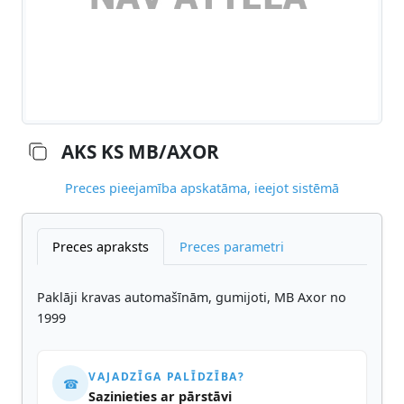
AKS KS MB/AXOR
Preces pieejamība apskatāma, ieejot sistēmā
Preces apraksts
Preces parametri
Paklāji kravas automašīnām, gumijoti, MB Axor no
1999
VAJADZĪGA PALĪDZĪBA?
☎
Sazinieties ar pārstāvi