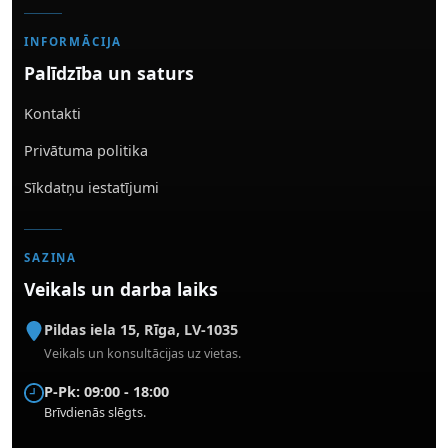
INFORMĀCIJA
Palīdzība un saturs
Kontakti
Privātuma politika
Sīkdatņu iestatījumi
SAZIŅA
Veikals un darba laiks
Pildas iela 15
,
Rīga
,
LV-1035
Veikals un konsultācijas uz vietas.
P-Pk: 09:00 - 18:00
Brīvdienās slēgts.