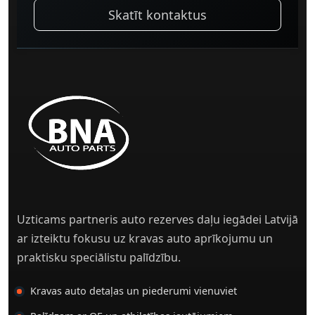
Skatīt kontaktus
Uzticams partneris auto rezerves daļu iegādei Latvijā
ar izteiktu fokusu uz kravas auto aprīkojumu un
praktisku speciālistu palīdzību.
Kravas auto detaļas un piederumi vienuviet