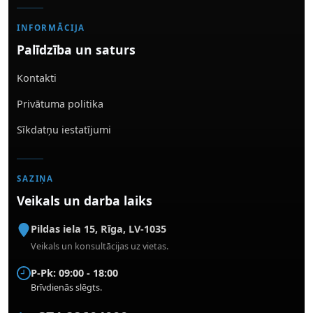
INFORMĀCIJA
Palīdzība un saturs
Kontakti
Privātuma politika
Sīkdatņu iestatījumi
SAZIŅA
Veikals un darba laiks
Pildas iela 15
,
Rīga
,
LV-1035
Veikals un konsultācijas uz vietas.
P-Pk: 09:00 - 18:00
Brīvdienās slēgts.