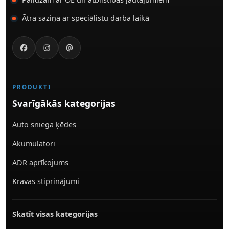
Ātra saziņa ar speciālistu darba laikā
PRODUKTI
Svarīgākās kategorijas
Auto sniega ķēdes
Akumulatori
ADR aprīkojums
Kravas stiprinājumi
Skatīt visas kategorijas