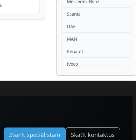
Mercedes-Benz
u.
Scania
DAF
MAN
Renault
Iveco
Zvanīt speciālistam
Skatīt kontaktus