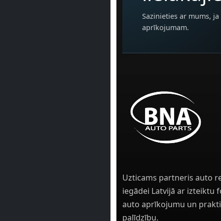
Sazinieties ar mums, ja 
aprīkojumam.
Uzticams partneris auto r
iegādei Latvijā ar izteiktu
auto aprīkojumu un prakti
palīdzību.