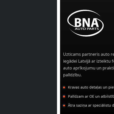
Uzticams partneris auto r
iegādei Latvijā ar izteiktu
auto aprīkojumu un prakti
palīdzību.
Kravas auto detaļas un pi
Palīdzam ar OE un atbilst
Ātra saziņa ar speciālistu 