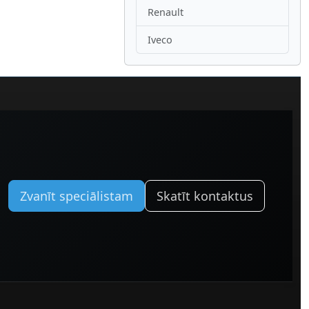
Renault
Iveco
Zvanīt speciālistam
Skatīt kontaktus