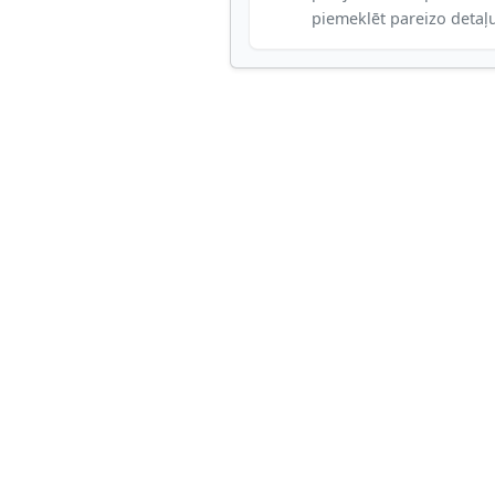
piemeklēt pareizo detaļ