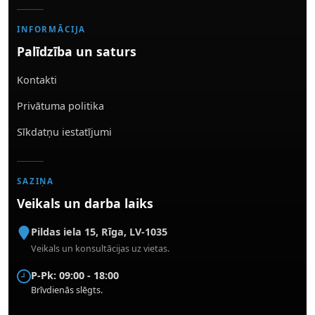
INFORMĀCIJA
Palīdzība un saturs
Kontakti
Privātuma politika
Sīkdatņu iestatījumi
SAZIŅA
Veikals un darba laiks
Pildas iela 15
,
Rīga
,
LV-1035
Veikals un konsultācijas uz vietas.
P-Pk: 09:00 - 18:00
Brīvdienās slēgts.