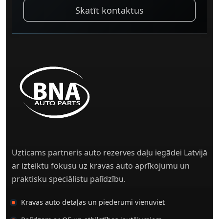
Skatīt kontaktus
Uzticams partneris auto rezerves daļu iegādei Latvijā
ar izteiktu fokusu uz kravas auto aprīkojumu un
praktisku speciālistu palīdzību.
Kravas auto detaļas un piederumi vienuviet