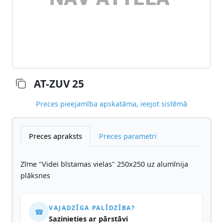
AT-ZUV 25
Preces pieejamība apskatāma, ieejot sistēmā
Preces apraksts
Preces parametri
Zīme "Videi bīstamas vielas" 250x250 uz alumīnija
plāksnes
VAJADZĪGA PALĪDZĪBA?
☎
Sazinieties ar pārstāvi