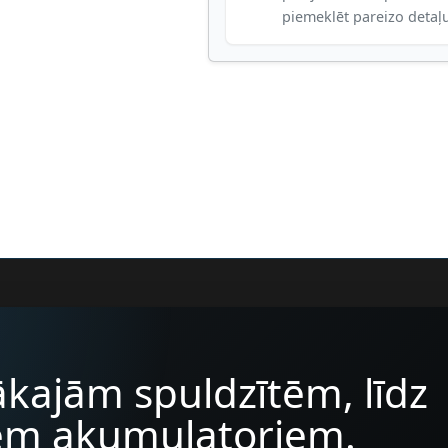
piemeklēt pareizo detaļ
kajām spuldzītēm, līdz
iem akumulatoriem.