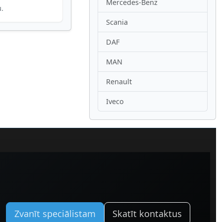
Mercedes-Benz
u.
Scania
DAF
MAN
Renault
Iveco
Zvanīt speciālistam
Skatīt kontaktus