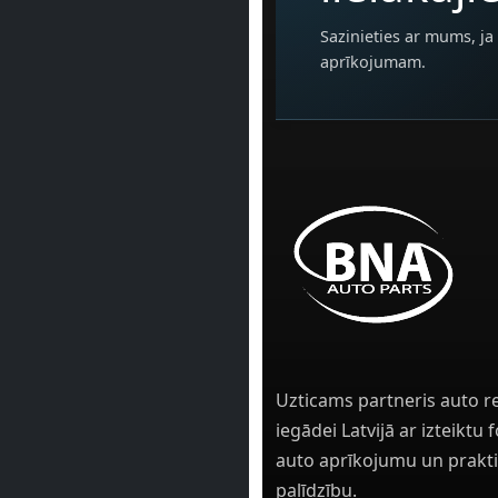
Sazinieties ar mums, ja 
aprīkojumam.
Uzticams partneris auto r
iegādei Latvijā ar izteiktu
auto aprīkojumu un prakti
palīdzību.