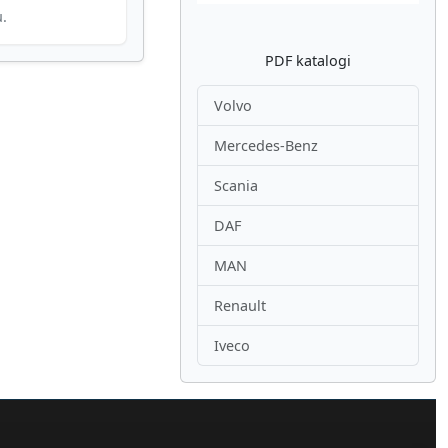
u.
PDF katalogi
Volvo
Mercedes-Benz
Scania
DAF
MAN
Renault
Iveco