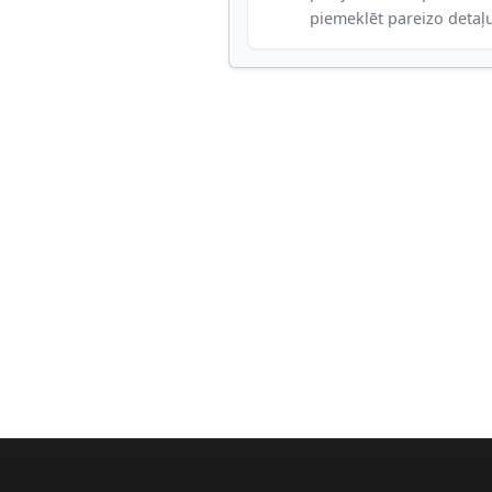
piemeklēt pareizo detaļ