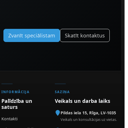
Zvanīt speciālistam
Skatīt kontaktus
INFORMĀCIJA
SAZIŅA
Palīdzība un
Veikals un darba laiks
saturs
Pildas iela 15
,
Rīga
,
LV-1035
Kontakti
Veikals un konsultācijas uz vietas.