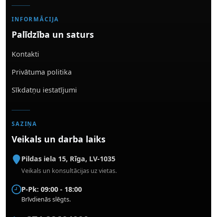
INFORMĀCIJA
Palīdzība un saturs
Kontakti
Privātuma politika
Sīkdatņu iestatījumi
SAZIŅA
Veikals un darba laiks
Pildas iela 15
,
Rīga
,
LV-1035
Veikals un konsultācijas uz vietas.
P-Pk: 09:00 - 18:00
Brīvdienās slēgts.