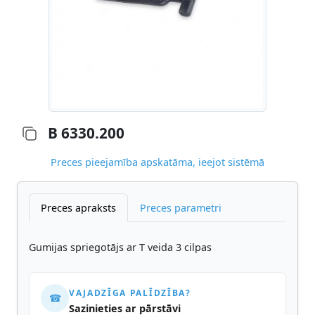
B 6330.200
Preces pieejamība apskatāma, ieejot sistēmā
Preces apraksts
Preces parametri
Gumijas spriegotājs ar T veida 3 cilpas
VAJADZĪGA PALĪDZĪBA?
☎
Sazinieties ar pārstāvi