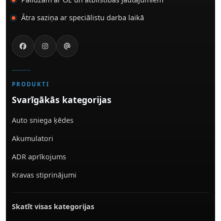
Ātra saziņa ar speciālistu darba laikā
PRODUKTI
Svarīgākās kategorijas
Auto sniega ķēdes
Akumulatori
ADR aprīkojums
Kravas stiprinājumi
Skatīt visas kategorijas