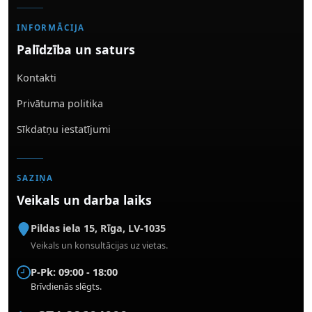
INFORMĀCIJA
Palīdzība un saturs
Kontakti
Privātuma politika
Sīkdatņu iestatījumi
SAZIŅA
Veikals un darba laiks
Pildas iela 15
,
Rīga
,
LV-1035
Veikals un konsultācijas uz vietas.
P-Pk: 09:00 - 18:00
Brīvdienās slēgts.