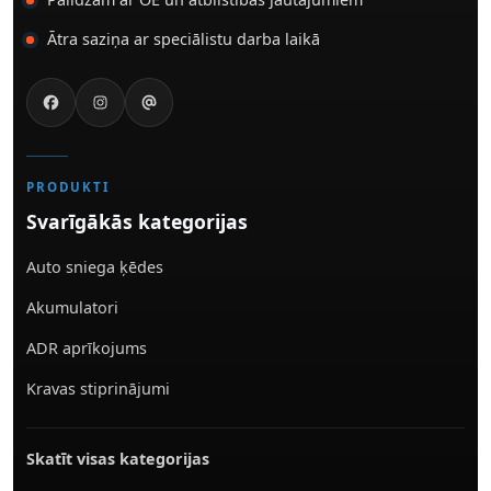
Ātra saziņa ar speciālistu darba laikā
PRODUKTI
Svarīgākās kategorijas
Auto sniega ķēdes
Akumulatori
ADR aprīkojums
Kravas stiprinājumi
Skatīt visas kategorijas