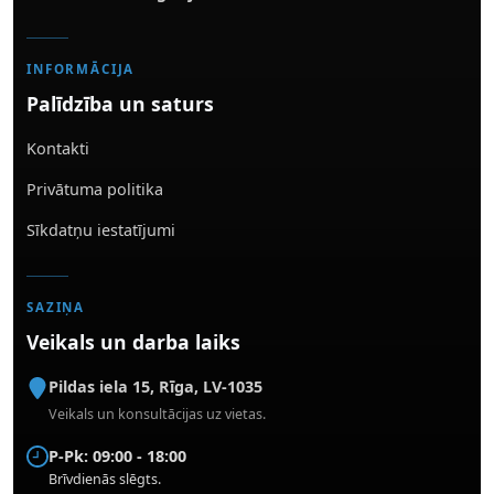
INFORMĀCIJA
Palīdzība un saturs
Kontakti
Privātuma politika
Sīkdatņu iestatījumi
SAZIŅA
Veikals un darba laiks
Pildas iela 15
,
Rīga
,
LV-1035
Veikals un konsultācijas uz vietas.
P-Pk: 09:00 - 18:00
Brīvdienās slēgts.