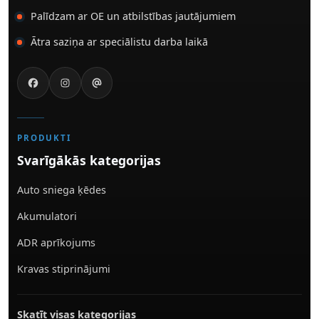
Palīdzam ar OE un atbilstības jautājumiem
Ātra saziņa ar speciālistu darba laikā
PRODUKTI
Svarīgākās kategorijas
Auto sniega ķēdes
Akumulatori
ADR aprīkojums
Kravas stiprinājumi
Skatīt visas kategorijas