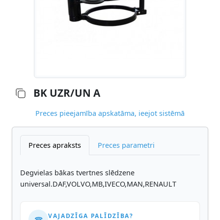
BK UZR/UN A
Preces pieejamība apskatāma, ieejot sistēmā
Preces apraksts
Preces parametri
Degvielas bākas tvertnes slēdzene
universal.DAF,VOLVO,MB,IVECO,MAN,RENAULT
VAJADZĪGA PALĪDZĪBA?
☎