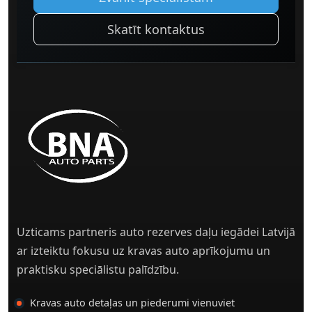
Skatīt kontaktus
Uzticams partneris auto rezerves daļu iegādei Latvijā
ar izteiktu fokusu uz kravas auto aprīkojumu un
praktisku speciālistu palīdzību.
Kravas auto detaļas un piederumi vienuviet