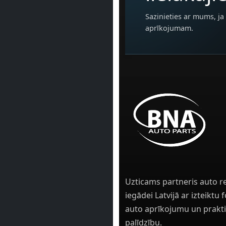
Sazinieties ar mums, ja 
aprīkojumam.
Uzticams partneris auto r
iegādei Latvijā ar izteiktu
auto aprīkojumu un prakti
palīdzību.