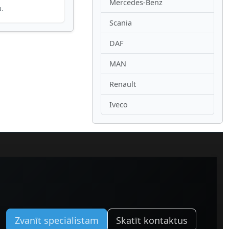
Mercedes-Benz
u.
Scania
DAF
MAN
Renault
Iveco
Zvanīt speciālistam
Skatīt kontaktus