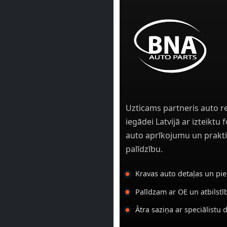
Uzticams partneris auto r
iegādei Latvijā ar izteiktu
auto aprīkojumu un prakti
palīdzību.
Kravas auto detaļas un pi
Palīdzam ar OE un atbilst
Ātra saziņa ar speciālistu 