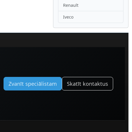
Renault
Iveco
Zvanīt speciālistam
Skatīt kontaktus