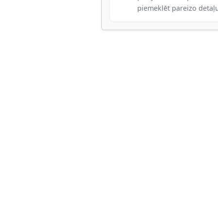
piemeklēt pareizo detaļ