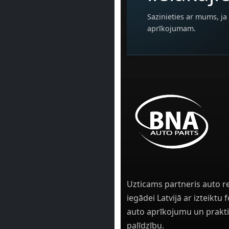
Sazinieties ar mums, ja 
aprīkojumam.
Uzticams partneris auto r
iegādei Latvijā ar izteiktu
auto aprīkojumu un prakti
palīdzību.