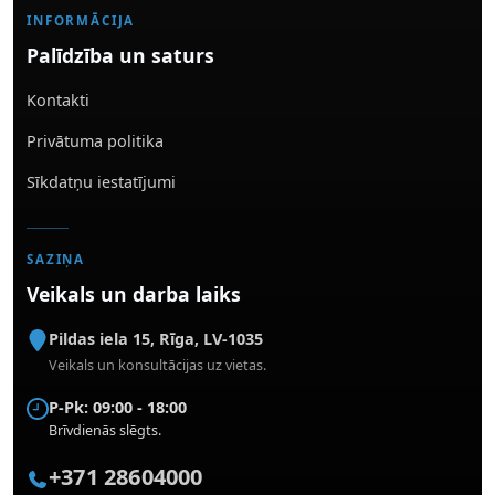
INFORMĀCIJA
Palīdzība un saturs
Kontakti
Privātuma politika
Sīkdatņu iestatījumi
SAZIŅA
Veikals un darba laiks
Pildas iela 15
,
Rīga
,
LV-1035
Veikals un konsultācijas uz vietas.
P-Pk: 09:00 - 18:00
Brīvdienās slēgts.
+371 28604000