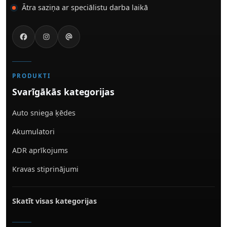
Ātra saziņa ar speciālistu darba laikā
PRODUKTI
Svarīgākās kategorijas
Auto sniega ķēdes
Akumulatori
ADR aprīkojums
Kravas stiprinājumi
Skatīt visas kategorijas