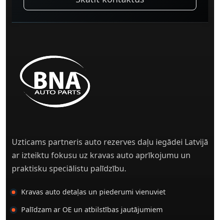
Uzticams partneris auto rezerves daļu iegādei Latvijā
ar izteiktu fokusu uz kravas auto aprīkojumu un
praktisku speciālistu palīdzību.
Kravas auto detaļas un piederumi vienuviet
Palīdzam ar OE un atbilstības jautājumiem