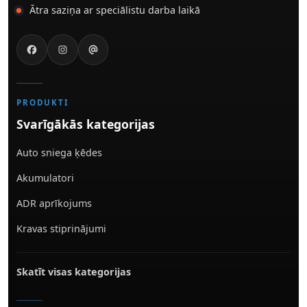
Ātra saziņa ar speciālistu darba laikā
PRODUKTI
Svarīgākās kategorijas
Auto sniega ķēdes
Akumulatori
ADR aprīkojums
Kravas stiprinājumi
Skatīt visas kategorijas