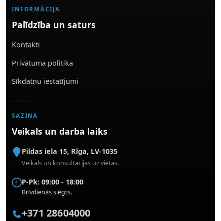
INFORMĀCIJA
Palīdzība un saturs
Kontakti
Privātuma politika
Sīkdatņu iestatījumi
SAZIŅA
Veikals un darba laiks
Pildas iela 15
,
Rīga
,
LV-1035
Veikals un konsultācijas uz vietas.
P-Pk: 09:00 - 18:00
Brīvdienās slēgts.
+371 28604000