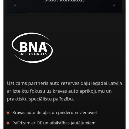
Uzticams partneris auto rezerves daļu iegādei Latvijā
ar izteiktu fokusu uz kravas auto aprīkojumu un
praktisku speciālistu palīdzību.
Kravas auto detaļas un piederumi vienuviet
Palīdzam ar OE un atbilstības jautājumiem