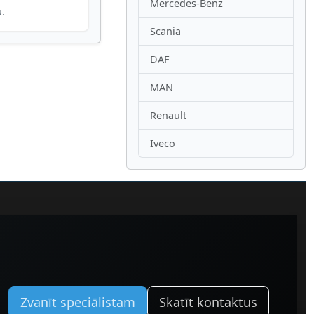
Mercedes-Benz
u.
Scania
DAF
MAN
Renault
Iveco
Zvanīt speciālistam
Skatīt kontaktus