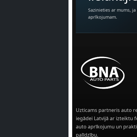
Sazinieties ar mums, ja 
aprīkojumam.
Uzticams partneris auto r
iegādei Latvijā ar izteiktu
auto aprīkojumu un prakti
palīdzību.