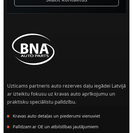
Uzticams partneris auto rezerves daļu iegādei Latvijā
ar izteiktu fokusu uz kravas auto aprīkojumu un
praktisku speciālistu palīdzību.
Kravas auto detaļas un piederumi vienuviet
Palīdzam ar OE un atbilstības jautājumiem