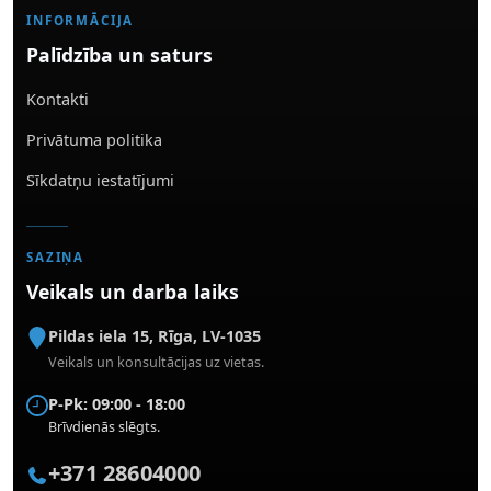
INFORMĀCIJA
Palīdzība un saturs
Kontakti
Privātuma politika
Sīkdatņu iestatījumi
SAZIŅA
Veikals un darba laiks
Pildas iela 15
,
Rīga
,
LV-1035
Veikals un konsultācijas uz vietas.
P-Pk: 09:00 - 18:00
Brīvdienās slēgts.
+371 28604000