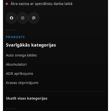
Ātra saziņa ar speciālistu darba laikā
PRODUKTI
Svarīgākās kategorijas
Auto sniega ķēdes
Akumulatori
ADR aprīkojums
Kravas stiprinājumi
Skatīt visas kategorijas