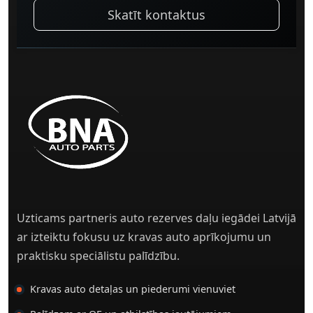
Skatīt kontaktus
Uzticams partneris auto rezerves daļu iegādei Latvijā
ar izteiktu fokusu uz kravas auto aprīkojumu un
praktisku speciālistu palīdzību.
Kravas auto detaļas un piederumi vienuviet