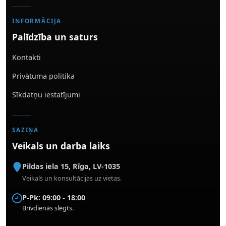
INFORMĀCIJA
Palīdzība un saturs
Kontakti
Privātuma politika
Sīkdatņu iestatījumi
SAZIŅA
Veikals un darba laiks
Pildas iela 15
,
Rīga
,
LV-1035
Veikals un konsultācijas uz vietas.
P-Pk: 09:00 - 18:00
Brīvdienās slēgts.