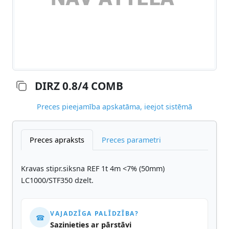
DIRZ 0.8/4 COMB
Preces pieejamība apskatāma, ieejot sistēmā
Preces apraksts
Preces parametri
Kravas stipr.siksna REF 1t 4m <7% (50mm)
LC1000/STF350 dzelt.
VAJADZĪGA PALĪDZĪBA?
☎
Sazinieties ar pārstāvi