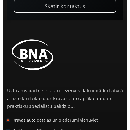
Skatīt kontaktus
Uzticams partneris auto rezerves daļu iegādei Latvijā
ar izteiktu fokusu uz kravas auto aprīkojumu un
praktisku speciālistu palīdzību.
Kravas auto detaļas un piederumi vienuviet