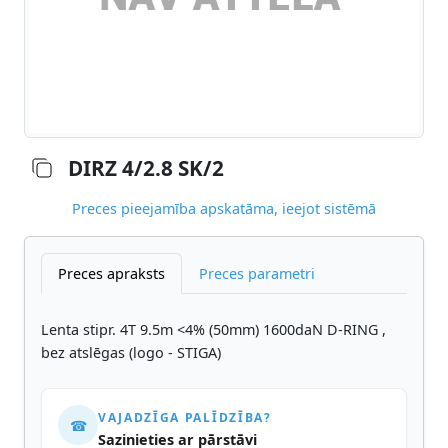
DIRZ 4/2.8 SK/2
Preces pieejamība apskatāma, ieejot sistēmā
Preces apraksts
Preces parametri
Lenta stipr. 4T 9.5m <4% (50mm) 1600daN D-RING ,
bez atslēgas (logo - STIGA)
VAJADZĪGA PALĪDZĪBA?
☎
Sazinieties ar pārstāvi