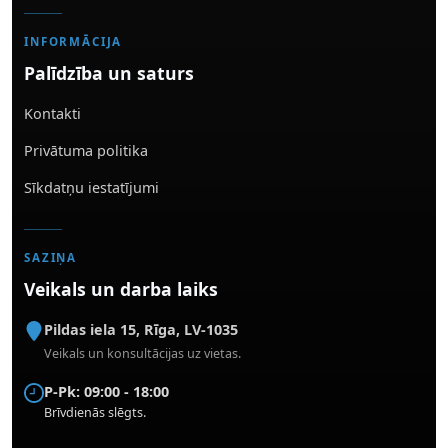
INFORMĀCIJA
Palīdzība un saturs
Kontakti
Privātuma politika
Sīkdatņu iestatījumi
SAZIŅA
Veikals un darba laiks
Pildas iela 15
,
Rīga
,
LV-1035
Veikals un konsultācijas uz vietas.
P-Pk: 09:00 - 18:00
Brīvdienās slēgts.