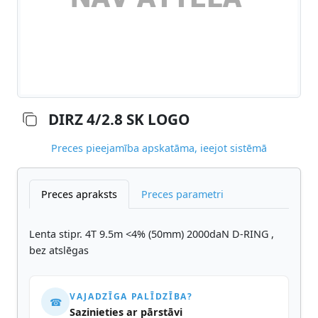
DIRZ 4/2.8 SK LOGO
Preces pieejamība apskatāma, ieejot sistēmā
Preces apraksts
Preces parametri
Lenta stipr. 4T 9.5m <4% (50mm) 2000daN D-RING ,
bez atslēgas
VAJADZĪGA PALĪDZĪBA?
☎
Sazinieties ar pārstāvi