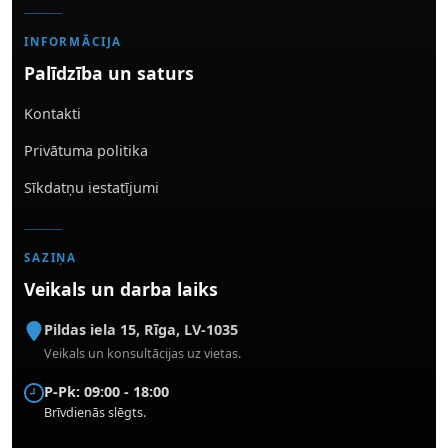
INFORMĀCIJA
Palīdzība un saturs
Kontakti
Privātuma politika
Sīkdatņu iestatījumi
SAZIŅA
Veikals un darba laiks
Pildas iela 15
,
Rīga
,
LV-1035
Veikals un konsultācijas uz vietas.
P-Pk: 09:00 - 18:00
Brīvdienās slēgts.