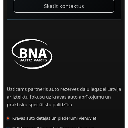
Skatīt kontaktus
Uzticams partneris auto rezerves daļu iegādei Latvijā
ar izteiktu fokusu uz kravas auto aprīkojumu un
praktisku speciālistu palīdzību.
Kravas auto detaļas un piederumi vienuviet