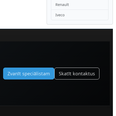
Renault
Iveco
Zvanīt speciālistam
Skatīt kontaktus