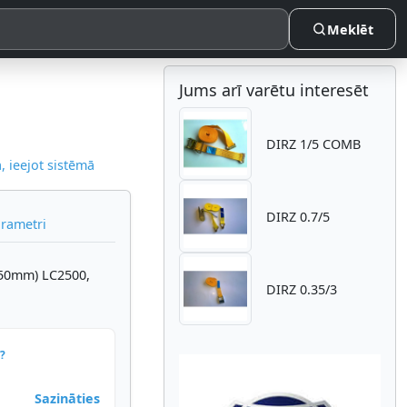
Meklēt
Jums arī varētu interesēt
DIRZ 1/5 COMB
 ieejot sistēmā
DIRZ 0.7/5
arametri
 (50mm) LC2500,
DIRZ 0.35/3
?
Sazināties