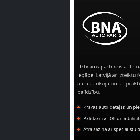
Uzticams partneris auto r
iegādei Latvijā ar izteiktu
auto aprīkojumu un prakti
palīdzību.
Kravas auto detaļas un pi
Palīdzam ar OE un atbilst
Ātra saziņa ar speciālistu 