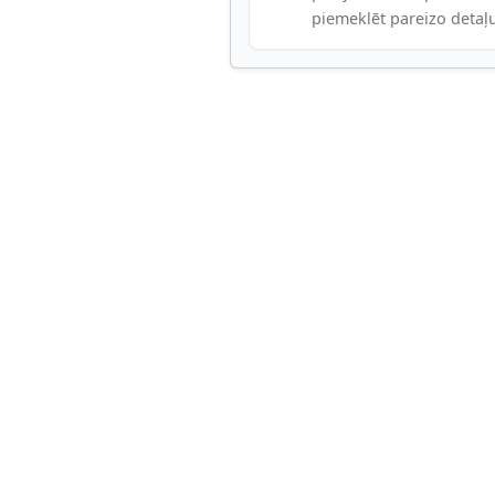
piemeklēt pareizo detaļ