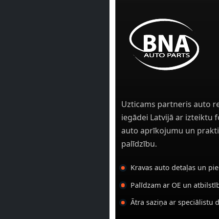
Uzticams partneris auto r
iegādei Latvijā ar izteiktu
auto aprīkojumu un prakti
palīdzību.
Kravas auto detaļas un pi
Palīdzam ar OE un atbilst
Ātra saziņa ar speciālistu 