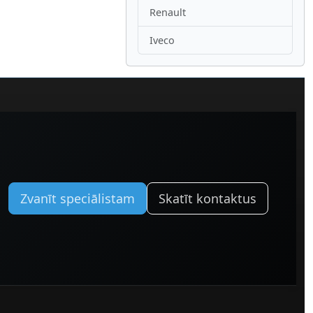
Renault
Iveco
Zvanīt speciālistam
Skatīt kontaktus