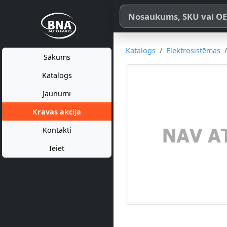
Meklēt pēc produkta nosaukum
Katalogs
Elektrosistēmas
Sākums
Katalogs
Jaunumi
Kravas akcija
Kontakti
Ieiet