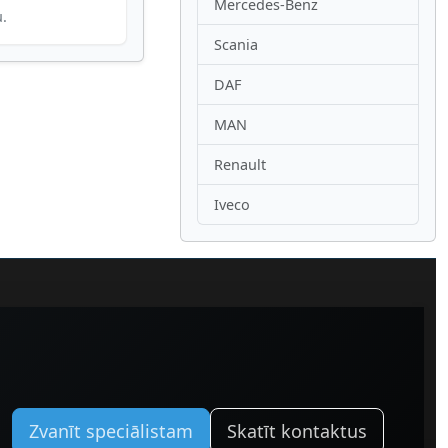
Mercedes-Benz
u.
Scania
DAF
MAN
Renault
Iveco
Zvanīt speciālistam
Skatīt kontaktus