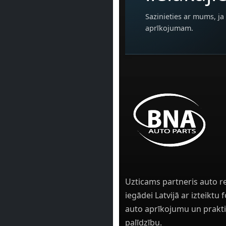
Sazinieties ar mums, ja 
aprīkojumam.
Uzticams partneris auto r
iegādei Latvijā ar izteiktu
auto aprīkojumu un prakti
palīdzību.