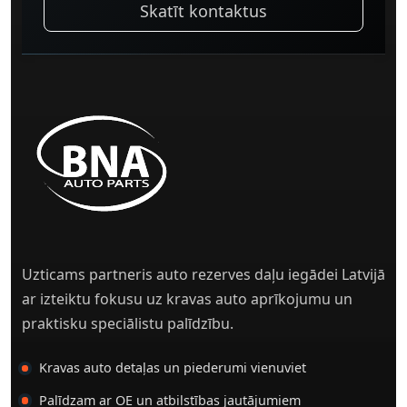
Skatīt kontaktus
Uzticams partneris auto rezerves daļu iegādei Latvijā
ar izteiktu fokusu uz kravas auto aprīkojumu un
praktisku speciālistu palīdzību.
Kravas auto detaļas un piederumi vienuviet
Palīdzam ar OE un atbilstības jautājumiem