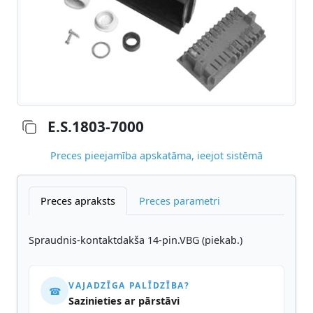
E.S.1803-7000
Preces pieejamība apskatāma, ieejot sistēmā
Preces apraksts
Preces parametri
Spraudnis-kontaktdakša 14-pin.VBG (piekab.)
VAJADZĪGA PALĪDZĪBA?
☎
Sazinieties ar pārstāvi