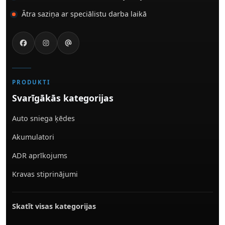
Ātra saziņa ar speciālistu darba laikā
PRODUKTI
Svarīgākās kategorijas
Auto sniega ķēdes
Akumulatori
ADR aprīkojums
Kravas stiprinājumi
Skatīt visas kategorijas