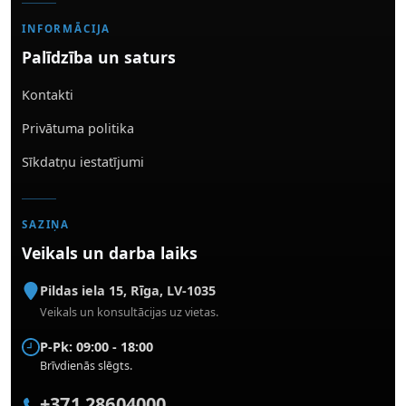
INFORMĀCIJA
Palīdzība un saturs
Kontakti
Privātuma politika
Sīkdatņu iestatījumi
SAZIŅA
Veikals un darba laiks
Pildas iela 15
,
Rīga
,
LV-1035
Veikals un konsultācijas uz vietas.
P-Pk: 09:00 - 18:00
Brīvdienās slēgts.
+371 28604000