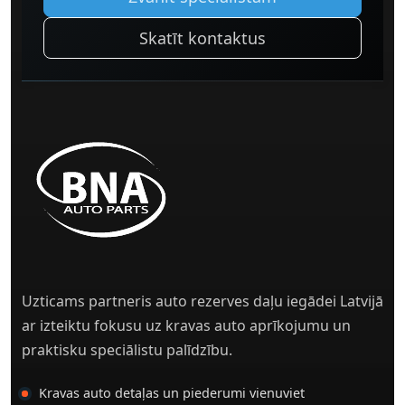
Skatīt kontaktus
Uzticams partneris auto rezerves daļu iegādei Latvijā
ar izteiktu fokusu uz kravas auto aprīkojumu un
praktisku speciālistu palīdzību.
Kravas auto detaļas un piederumi vienuviet