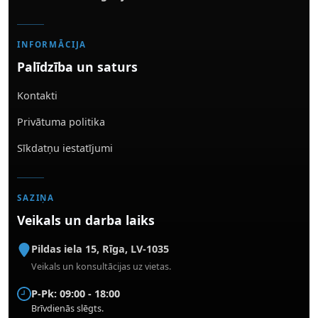
INFORMĀCIJA
Palīdzība un saturs
Kontakti
Privātuma politika
Sīkdatņu iestatījumi
SAZIŅA
Veikals un darba laiks
Pildas iela 15
,
Rīga
,
LV-1035
Veikals un konsultācijas uz vietas.
P-Pk: 09:00 - 18:00
Brīvdienās slēgts.