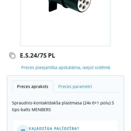
E.S.24/7S PL
Preces pieejamība apskatāma, ieejot sistēmā
Preces apraksts
Preces parametri
Spraudnis-kontaktdakša plastmasa (24v 6+1 polu) S
tips-balts MENBERS
VAJADZĪGA PALĪDZĪBA?
☎