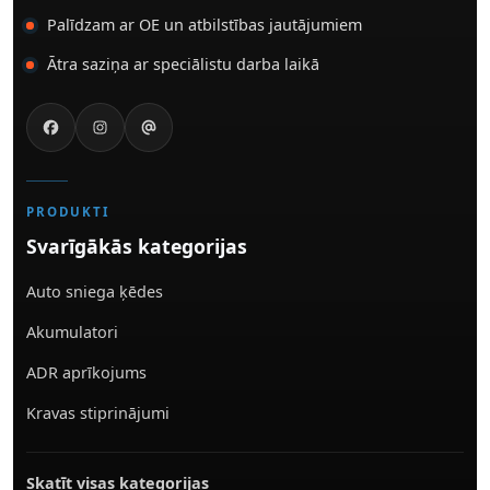
Palīdzam ar OE un atbilstības jautājumiem
Ātra saziņa ar speciālistu darba laikā
PRODUKTI
Svarīgākās kategorijas
Auto sniega ķēdes
Akumulatori
ADR aprīkojums
Kravas stiprinājumi
Skatīt visas kategorijas