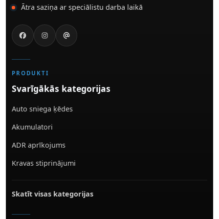
Ātra saziņa ar speciālistu darba laikā
PRODUKTI
Svarīgākās kategorijas
Auto sniega ķēdes
Akumulatori
ADR aprīkojums
Kravas stiprinājumi
Skatīt visas kategorijas