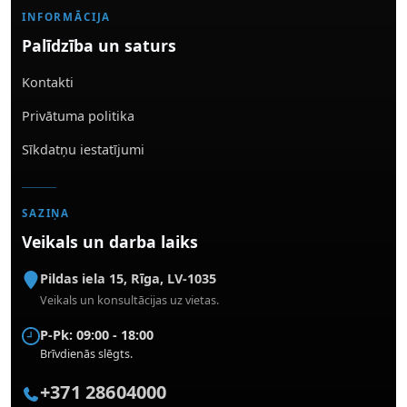
INFORMĀCIJA
Palīdzība un saturs
Kontakti
Privātuma politika
Sīkdatņu iestatījumi
SAZIŅA
Veikals un darba laiks
Pildas iela 15
,
Rīga
,
LV-1035
Veikals un konsultācijas uz vietas.
P-Pk: 09:00 - 18:00
Brīvdienās slēgts.
+371 28604000