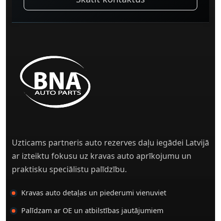
Uzticams partneris auto rezerves daļu iegādei Latvijā
ar izteiktu fokusu uz kravas auto aprīkojumu un
praktisku speciālistu palīdzību.
Kravas auto detaļas un piederumi vienuviet
Palīdzam ar OE un atbilstības jautājumiem