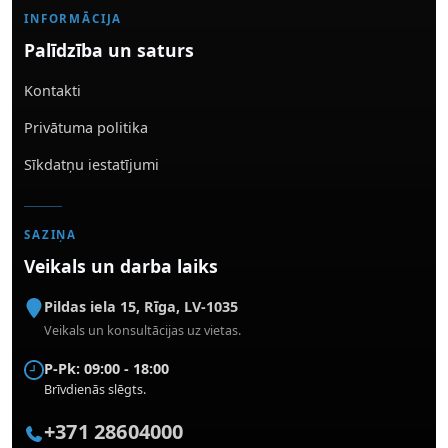
INFORMĀCIJA
Palīdzība un saturs
Kontakti
Privātuma politika
Sīkdatņu iestatījumi
SAZIŅA
Veikals un darba laiks
Pildas iela 15
,
Rīga
,
LV-1035
Veikals un konsultācijas uz vietas.
P-Pk: 09:00 - 18:00
Brīvdienās slēgts.
+371 28604000