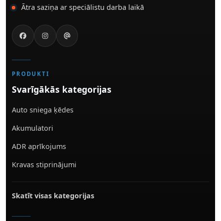
Ātra saziņa ar speciālistu darba laikā
PRODUKTI
Svarīgākās kategorijas
Auto sniega ķēdes
Akumulatori
ADR aprīkojums
Kravas stiprinājumi
Skatīt visas kategorijas