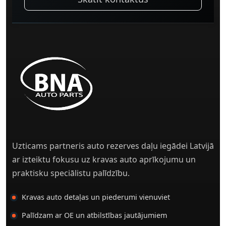
Uzticams partneris auto rezerves daļu iegādei Latvijā
ar izteiktu fokusu uz kravas auto aprīkojumu un
praktisku speciālistu palīdzību.
Kravas auto detaļas un piederumi vienuviet
Palīdzam ar OE un atbilstības jautājumiem