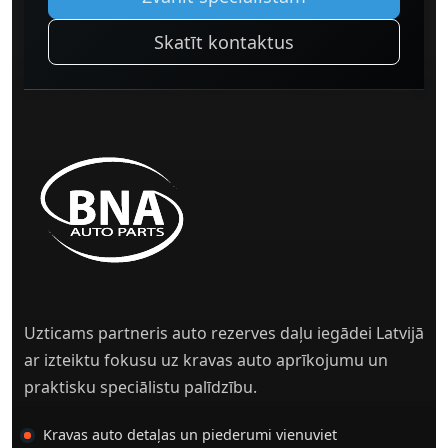
Skatīt kontaktus
Uzticams partneris auto rezerves daļu iegādei Latvijā
ar izteiktu fokusu uz kravas auto aprīkojumu un
praktisku speciālistu palīdzību.
Kravas auto detaļas un piederumi vienuviet