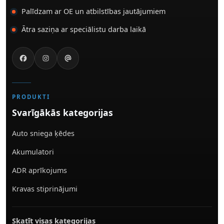
Palīdzam ar OE un atbilstības jautājumiem
Ātra saziņa ar speciālistu darba laikā
PRODUKTI
Svarīgākās kategorijas
Auto sniega ķēdes
Akumulatori
ADR aprīkojums
Kravas stiprinājumi
Skatīt visas kategorijas