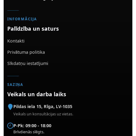
INFORMĀCIJA
Palīdzība un saturs
Kontakti
Privātuma politika
Sīkdatņu iestatījumi
SAZIŅA
Veikals un darba laiks
Pildas iela 15
,
Rīga
,
LV-1035
Veikals un konsultācijas uz vietas.
P-Pk: 09:00 - 18:00
Brīvdienās slēgts.