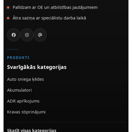
Palīdzam ar OE un atbilstības jautājumiem
Ātra saziņa ar speciālistu darba laikā
PRODUKTI
Svarīgākās kategorijas
Auto sniega ķēdes
Akumulatori
ADR aprīkojums
Kravas stiprinājumi
Skatīt visas kategorijas