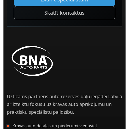
Skatīt kontaktus
Uzticams partneris auto rezerves daļu iegādei Latvijā
ar izteiktu fokusu uz kravas auto aprīkojumu un
praktisku speciālistu palīdzību.
Kravas auto detaļas un piederumi vienuviet