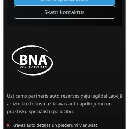
Skatīt kontaktus
Uzticams partneris auto rezerves daļu iegādei Latvijā
ar izteiktu fokusu uz kravas auto aprīkojumu un
praktisku speciālistu palīdzību.
Kravas auto detaļas un piederumi vienuviet