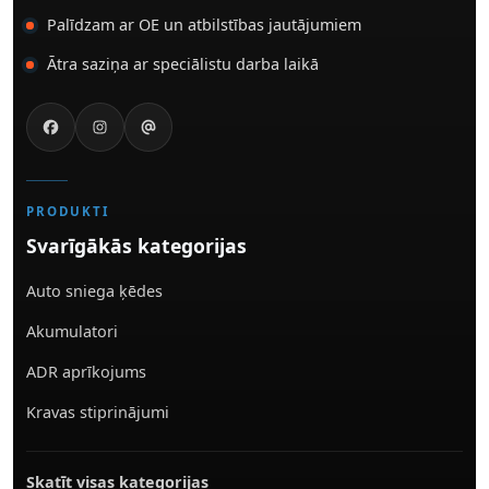
Palīdzam ar OE un atbilstības jautājumiem
Ātra saziņa ar speciālistu darba laikā
PRODUKTI
Svarīgākās kategorijas
Auto sniega ķēdes
Akumulatori
ADR aprīkojums
Kravas stiprinājumi
Skatīt visas kategorijas