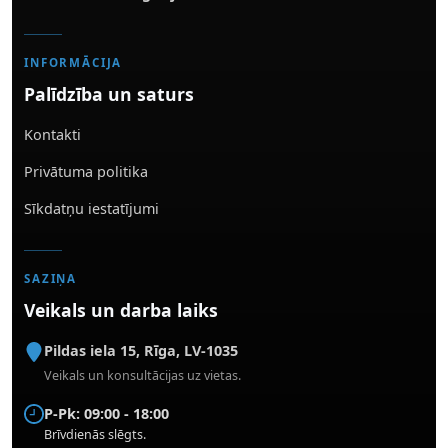
INFORMĀCIJA
Palīdzība un saturs
Kontakti
Privātuma politika
Sīkdatņu iestatījumi
SAZIŅA
Veikals un darba laiks
Pildas iela 15
,
Rīga
,
LV-1035
Veikals un konsultācijas uz vietas.
P-Pk: 09:00 - 18:00
Brīvdienās slēgts.