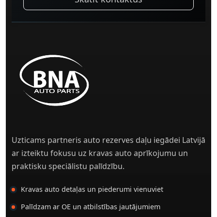
Uzticams partneris auto rezerves daļu iegādei Latvijā
ar izteiktu fokusu uz kravas auto aprīkojumu un
praktisku speciālistu palīdzību.
Kravas auto detaļas un piederumi vienuviet
Palīdzam ar OE un atbilstības jautājumiem