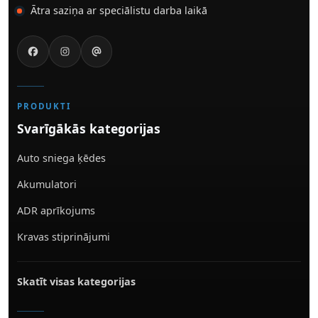
Ātra saziņa ar speciālistu darba laikā
PRODUKTI
Svarīgākās kategorijas
Auto sniega ķēdes
Akumulatori
ADR aprīkojums
Kravas stiprinājumi
Skatīt visas kategorijas