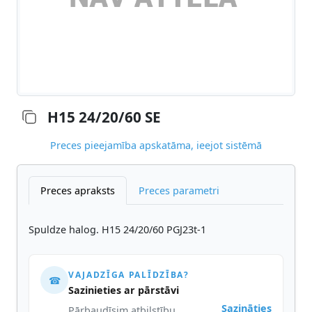
H15 24/20/60 SE
Preces pieejamība apskatāma, ieejot sistēmā
Preces apraksts
Preces parametri
Spuldze halog. H15 24/20/60 PGJ23t-1
VAJADZĪGA PALĪDZĪBA?
☎
Sazinieties ar pārstāvi
Sazināties
Pārbaudīsim atbilstību,