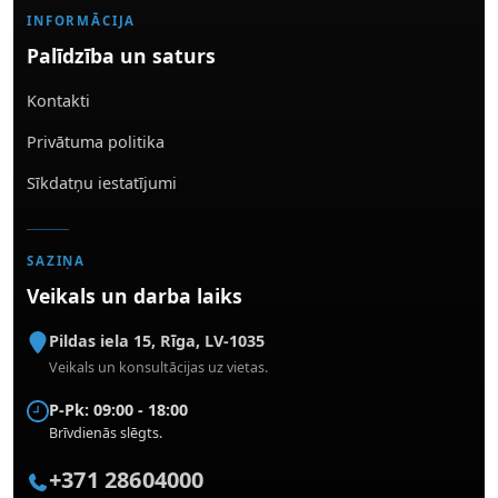
INFORMĀCIJA
Palīdzība un saturs
Kontakti
Privātuma politika
Sīkdatņu iestatījumi
SAZIŅA
Veikals un darba laiks
Pildas iela 15
,
Rīga
,
LV-1035
Veikals un konsultācijas uz vietas.
P-Pk: 09:00 - 18:00
Brīvdienās slēgts.
+371 28604000