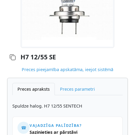
H7 12/55 SE
Preces pieejamība apskatāma, ieejot sistēmā
Preces apraksts
Preces parametri
Spuldze halog. H7 12/55 SENTECH
VAJADZĪGA PALĪDZĪBA?
☎
Sazinieties ar pārstāvi