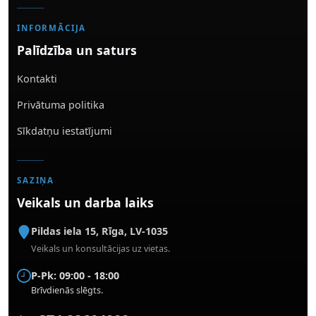
INFORMĀCIJA
Palīdzība un saturs
Kontakti
Privātuma politika
Sīkdatņu iestatījumi
SAZIŅA
Veikals un darba laiks
Pildas iela 15
,
Rīga
,
LV-1035
Veikals un konsultācijas uz vietas.
P-Pk: 09:00 - 18:00
Brīvdienās slēgts.