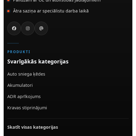
Ātra saziņa ar speciālistu darba laikā
PRODUKTI
Svarīgākās kategorijas
Auto sniega ķēdes
Akumulatori
ADR aprīkojums
Kravas stiprinājumi
Skatīt visas kategorijas