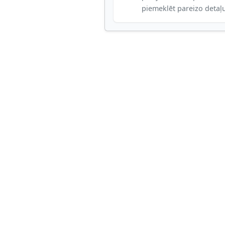
piemeklēt pareizo detaļ