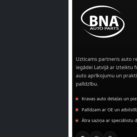
Uzticams partneris auto r
iegādei Latvijā ar izteiktu
auto aprīkojumu un prakti
palīdzību.
Kravas auto detaļas un pi
Palīdzam ar OE un atbilst
Ātra saziņa ar speciālistu 