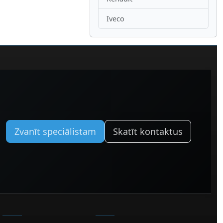
Iveco
Zvanīt speciālistam
Skatīt kontaktus