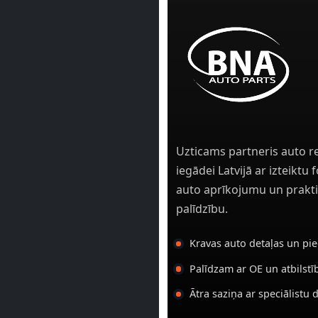
Uzticams partneris auto r
iegādei Latvijā ar izteiktu
auto aprīkojumu un prakti
palīdzību.
Kravas auto detaļas un pi
Palīdzam ar OE un atbilst
Ātra saziņa ar speciālistu 