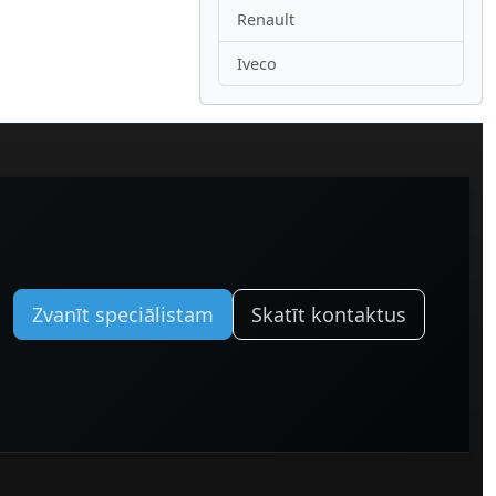
Renault
Iveco
Zvanīt speciālistam
Skatīt kontaktus