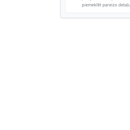
piemeklēt pareizo detaļ