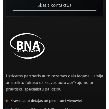
Skatīt kontaktus
Uzticams partneris auto rezerves daļu iegādei Latvijā
ar izteiktu fokusu uz kravas auto aprīkojumu un
praktisku speciālistu palīdzību.
Kravas auto detaļas un piederumi vienuviet