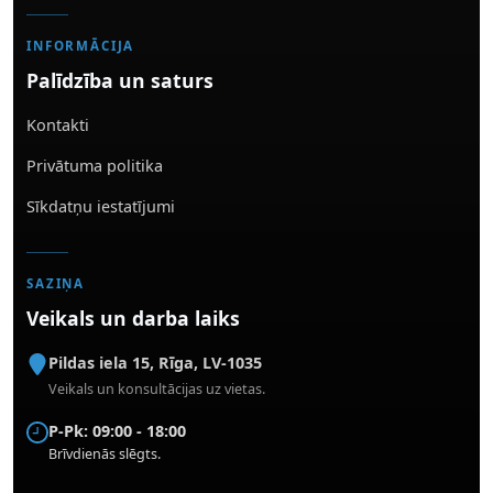
INFORMĀCIJA
Palīdzība un saturs
Kontakti
Privātuma politika
Sīkdatņu iestatījumi
SAZIŅA
Veikals un darba laiks
Pildas iela 15
,
Rīga
,
LV-1035
Veikals un konsultācijas uz vietas.
P-Pk: 09:00 - 18:00
Brīvdienās slēgts.