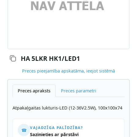
HA 5LKR HK1/LED1
Preces pieejamība apskatāma, ieejot sistēmā
Preces apraksts
Preces parametri
Atpakaļgaitas lukturis-LED (12-36V2.5W), 100x100x74
VAJADZĪGA PALĪDZĪBA?
☎
Sazinieties ar pārstāvi