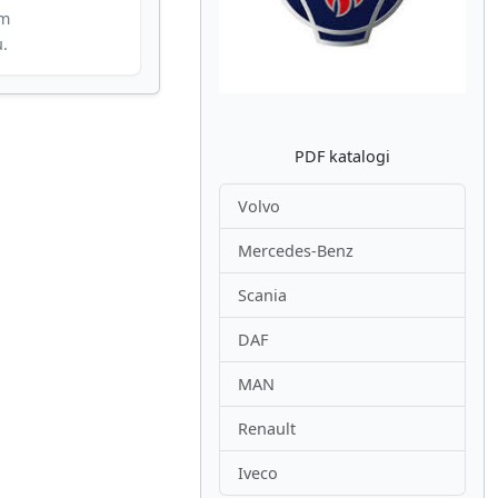
im
u.
PDF katalogi
Volvo
Mercedes-Benz
Scania
DAF
MAN
Renault
Iveco