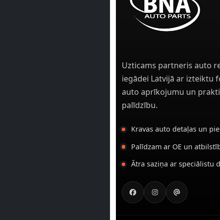
Uzticams partneris auto r
iegādei Latvijā ar izteiktu
auto aprīkojumu un prakti
palīdzību.
Kravas auto detaļas un pi
Palīdzam ar OE un atbilst
Ātra saziņa ar speciālistu 