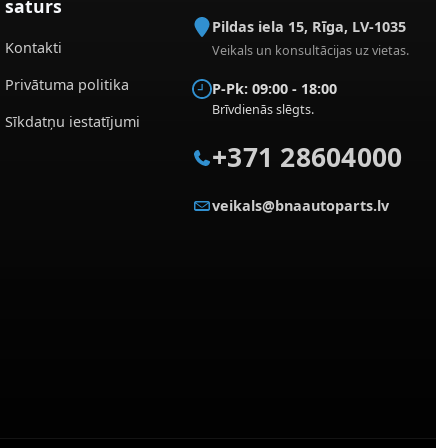
saturs
Pildas iela 15
,
Rīga
,
LV-1035
Kontakti
Veikals un konsultācijas uz vietas.
Privātuma politika
P-Pk: 09:00 - 18:00
Brīvdienās slēgts.
Sīkdatņu iestatījumi
+371 28604000
veikals@bnaautoparts.lv