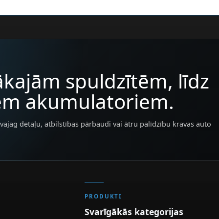
kajām spuldzītēm, līdz
iem akumulatoriem.
vajag detaļu, atbilstības pārbaudi vai ātru palīdzību kravas auto
PRODUKTI
Svarīgākās kategorijas