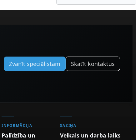
Zvanīt speciālistam
Skatīt kontaktus
INFORMĀCIJA
SAZIŅA
Palīdzība un
Veikals un darba laiks